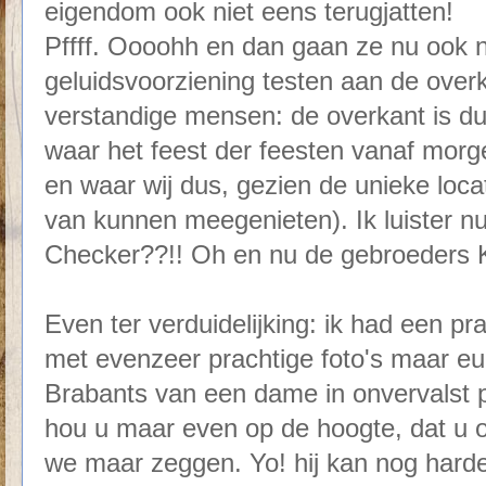
eigendom ook niet eens terugjatten!
Pffff. Oooohh en dan gaan ze nu ook 
geluidsvoorziening testen aan de overka
verstandige mensen: de overkant is 
waar het feest der feesten vanaf morg
en waar wij dus, gezien de unieke locati
van kunnen meegenieten). Ik luister 
Checker??!! Oh en nu de gebroeders 
Even ter verduidelijking: ik had een pr
met evenzeer prachtige foto's maar euh
Brabants van een dame in onvervalst pl
hou u maar even op de hoogte, dat u 
we maar zeggen. Yo! hij kan nog harde