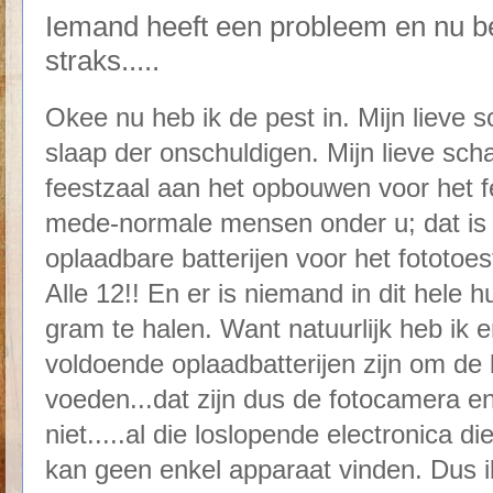
Iemand heeft een probleem en nu b
straks.....
Okee nu heb ik de pest in. Mijn lieve s
slaap der onschuldigen. Mijn lieve sch
feestzaal aan het opbouwen voor het fe
mede-normale mensen onder u; dat is 
oplaadbare batterijen voor het fototoes
Alle 12!! En er is niemand in dit hele
gram te halen. Want natuurlijk heb ik 
voldoende oplaadbatterijen zijn om de 
voeden...dat zijn dus de fotocamera e
niet.....al die loslopende electronica di
kan geen enkel apparaat vinden. Dus i