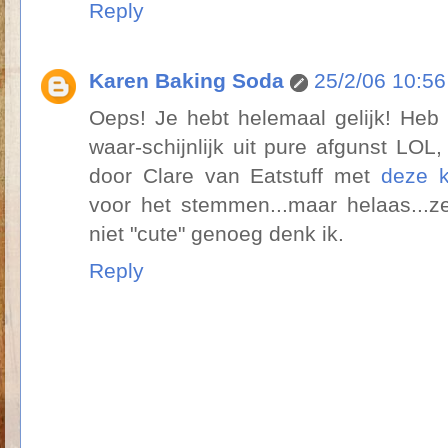
Reply
Karen Baking Soda
25/2/06 10:5
Oeps! Je hebt helemaal gelijk! Heb
waar-schijnlijk uit pure afgunst LO
door Clare van Eatstuff met
deze k
voor het stemmen...maar helaas...z
niet "cute" genoeg denk ik.
Reply