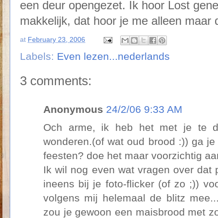
een deur opengezet. Ik hoor Lost gene
makkelijk, dat hoor je me alleen maar
at
February 23, 2006
Labels:
Even lezen...nederlands
3 comments:
Anonymous
24/2/06 9:33 AM
Och arme, ik heb het met je te d
wonderen.(of wat oud brood :)) ga je
feesten? doe het maar voorzichtig aa
Ik wil nog even wat vragen over dat 
ineens bij je foto-flicker (of zo ;)) 
volgens mij helemaal de blitz mee...
zou je gewoon een maisbrood met zo