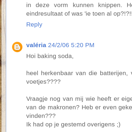
in deze vorm kunnen knippen. H
eindresultaat of was 'ie toen al op?!?
Reply
valéria
24/2/06 5:20 PM
Hoi baking soda,
heel herkenbaar van die batterijen,
voetjes????
Vraagje nog van mij wie heeft er eige
van de makronen? Heb er even geke
vinden???
Ik had op je gestemd overigens ;)