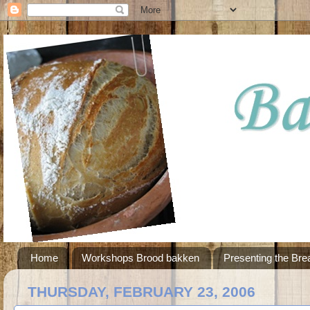
Home
Workshops Brood bakken
Presenting the Bre
THURSDAY, FEBRUARY 23, 2006